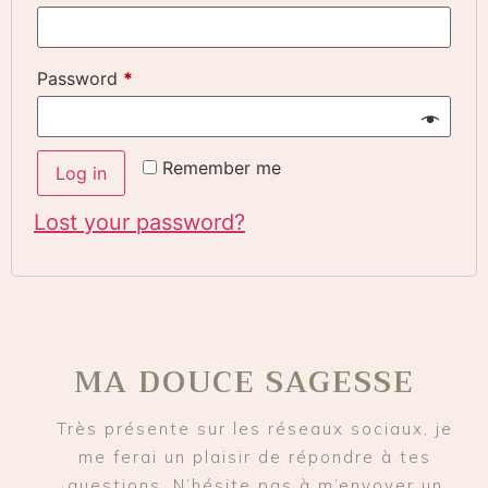
Password
*
Remember me
Log in
Lost your password?
MA DOUCE SAGESSE
Très présente sur les réseaux sociaux, je
me ferai un plaisir de répondre à tes
questions. N’hésite pas à m’envoyer un