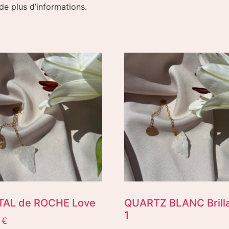
 de plus d’informations.
TAL de ROCHE Love
QUARTZ BLANC Brill
1
0
€