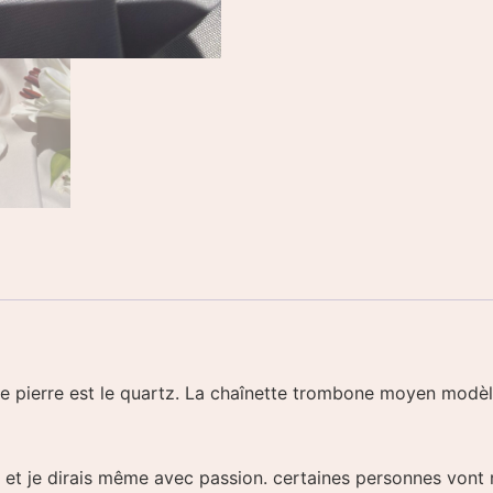
tte pierre est le quartz. La chaînette trombone moyen modèl
t je dirais même avec passion. certaines personnes vont res