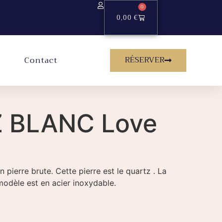
0
0,00
€
RÉSERVER
Contact
 BLANC Love
n pierre brute. Cette pierre est le quartz . La
modèle est en acier inoxydable.