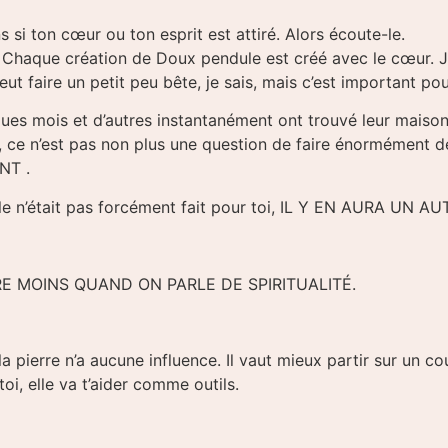
s si ton cœur ou ton esprit est attiré. Alors écoute-le.
er. Chaque création de Doux pendule est créé avec le cœur.
t faire un petit peu bête, je sais, mais c’est important po
ues mois et d’autres instantanément ont trouvé leur maison
 ce n’est pas non plus une question de faire énormément de 
NT .
ule n’était pas forcément fait pour toi, IL Y EN AURA UN A
RE MOINS QUAND ON PARLE DE SPIRITUALITÉ.
e la pierre n’a aucune influence. Il vaut mieux partir sur un 
oi, elle va t’aider comme outils.