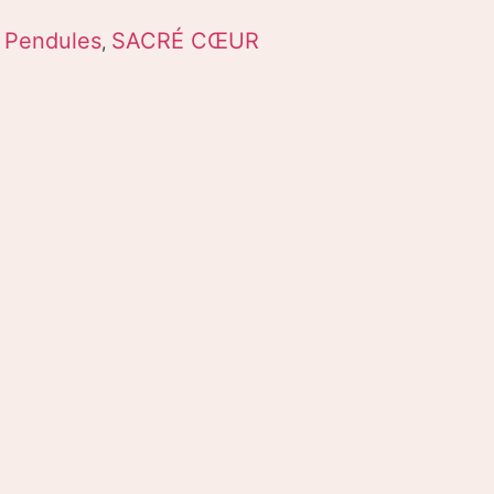
Pendules
SACRÉ CŒUR
,
,