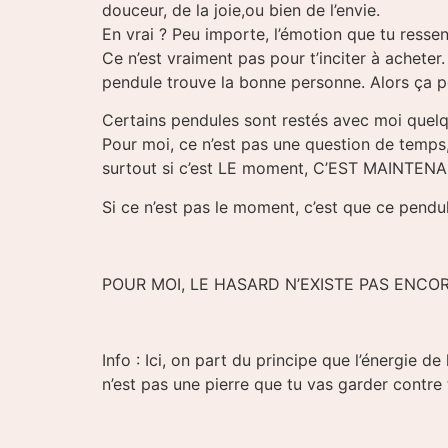
douceur, de la joie,ou bien de l’envie.
En vrai ? Peu importe, l’émotion que tu ressen
Ce n’est vraiment pas pour t’inciter à achet
pendule trouve la bonne personne. Alors ça peu
Certains pendules sont restés avec moi quelq
Pour moi, ce n’est pas une question de temps,
surtout si c’est LE moment, C’EST MAINTENA
Si ce n’est pas le moment, c’est que ce pend
POUR MOI, LE HASARD N’EXISTE PAS ENCO
Info : Ici, on part du principe que l’énergie d
n’est pas une pierre que tu vas garder contre t