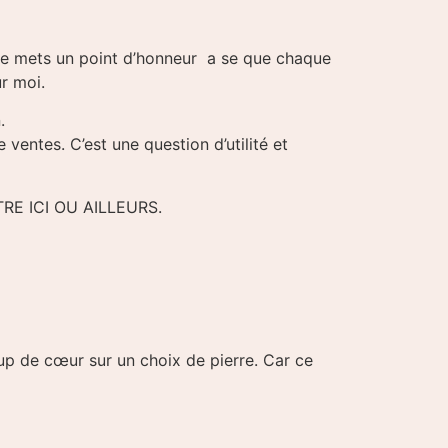
 Je mets un point d’honneur a se que chaque
ur moi.
.
ventes. C’est une question d’utilité et
UTRE ICI OU AILLEURS.
coup de cœur sur un choix de pierre. Car ce