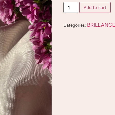
Add to cart
BRILLANC
Categories: