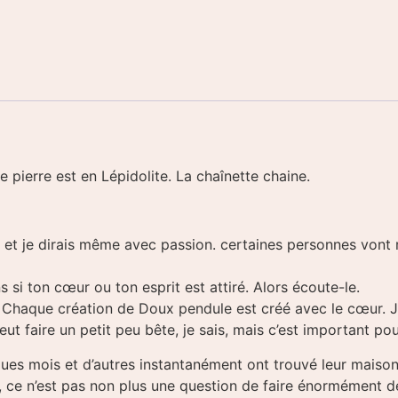
e pierre est en Lépidolite. La chaînette chaine.
t je dirais même avec passion. certaines personnes vont res
s si ton cœur ou ton esprit est attiré. Alors écoute-le.
er. Chaque création de Doux pendule est créé avec le cœur.
t faire un petit peu bête, je sais, mais c’est important po
ues mois et d’autres instantanément ont trouvé leur maison
 ce n’est pas non plus une question de faire énormément de 