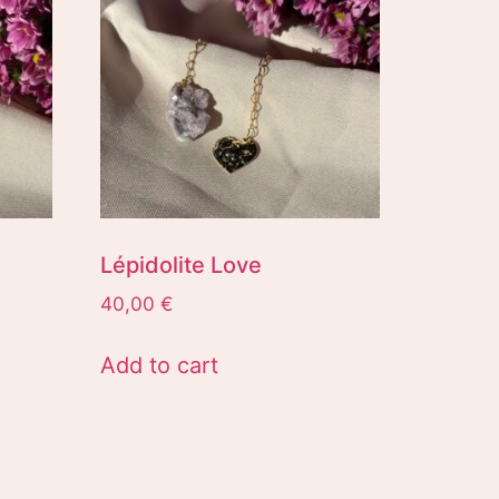
Lépidolite Love
40,00
€
Add to cart