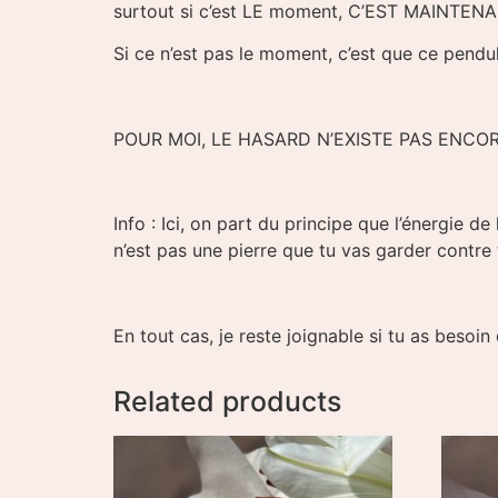
surtout si c’est LE moment, C’EST MAINTENA
Si ce n’est pas le moment, c’est que ce pend
POUR MOI, LE HASARD N’EXISTE PAS ENCO
Info : Ici, on part du principe que l’énergie d
n’est pas une pierre que tu vas garder contre t
En tout cas, je reste joignable si tu as besoin
Related products