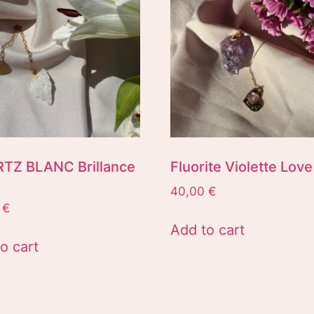
TZ BLANC Brillance
Fluorite Violette Love
40,00
€
0
€
Add to cart
o cart