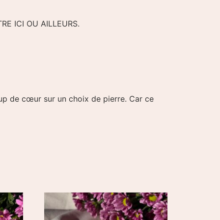
UTRE ICI OU AILLEURS.
coup de cœur sur un choix de pierre. Car ce