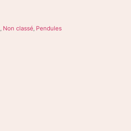
E
Non classé
Pendules
,
,