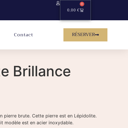
0
0,00
€
RÉSERVER
Contact
te Brillance
n pierre brute. Cette pierre est en Lépidolite.
it modèle est en acier inoxydable.