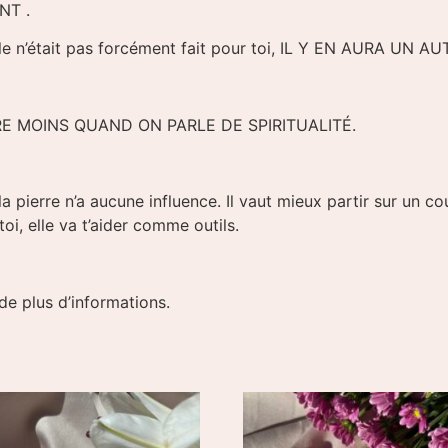
NT .
ule n’était pas forcément fait pour toi, IL Y EN AURA UN A
RE MOINS QUAND ON PARLE DE SPIRITUALITÉ.
e la pierre n’a aucune influence. Il vaut mieux partir sur un 
oi, elle va t’aider comme outils.
 de plus d’informations.