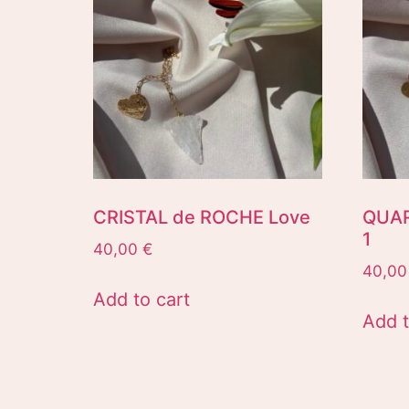
CRISTAL de ROCHE Love
QUAR
1
40,00
€
40,0
Add to cart
Add t